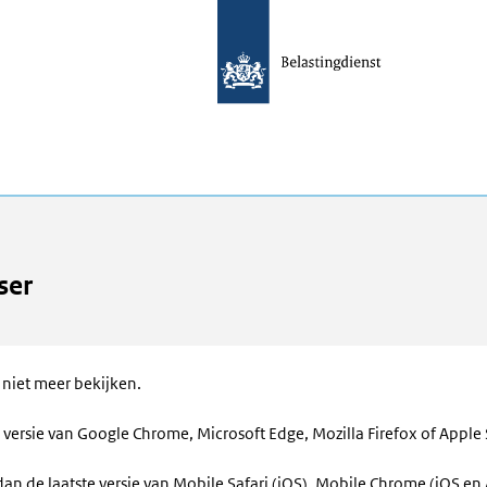
ser
 niet meer bekijken.
 versie van Google Chrome, Microsoft Edge, Mozilla Firefox of Apple 
an de laatste versie van Mobile Safari (iOS), Mobile Chrome (iOS e