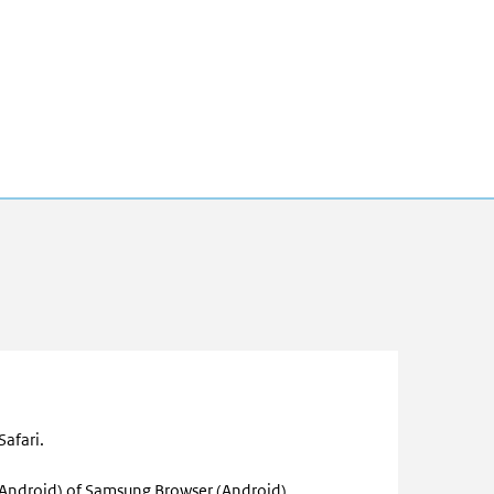
Safari.
n Android) of Samsung Browser (Android).