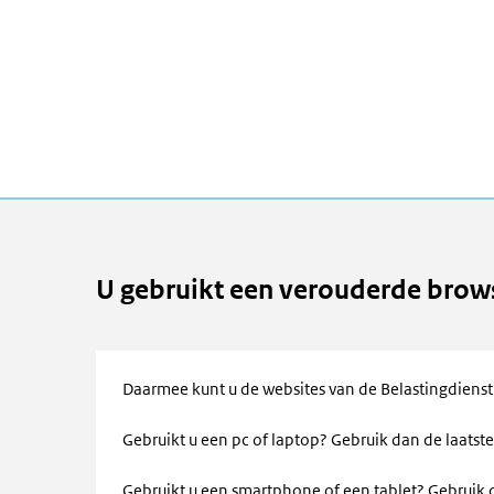
U gebruikt een verouderde brow
Daarmee kunt u de websites van de Belastingdienst
Gebruikt u een pc of laptop? Gebruik dan de laatste
Gebruikt u een smartphone of een tablet? Gebruik d