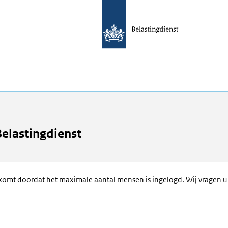
Belastingdienst
Dit komt doordat het maximale aantal mensen is ingelogd. Wij vragen 