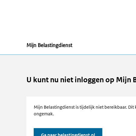
Mijn Belastingdienst
U kunt nu niet inloggen op Mijn 
Mijn Belastingdienst is tijdelijk niet bereikbaar. 
ongemak.
Ga naar belastingdienst.nl